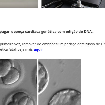
apagar’ doença cardíaca genética com edição de DNA.
a primeira vez, remover de embriões um pedaço defeituoso de D
tica fatal, veja mais
aqui
.