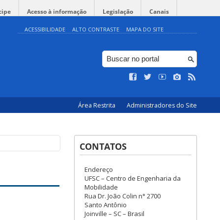
cipe
Acesso à informação
Legislação
Canais
ACESSIBILIDADE
ALTO CONTRASTE
MAPA DO SITE
Área Restrita
Administradores do Site
CONTATOS
Endereço
UFSC – Centro de Engenharia da
Mobilidade
Rua Dr. João Colin n° 2700
Santo Antônio
Joinville – SC – Brasil