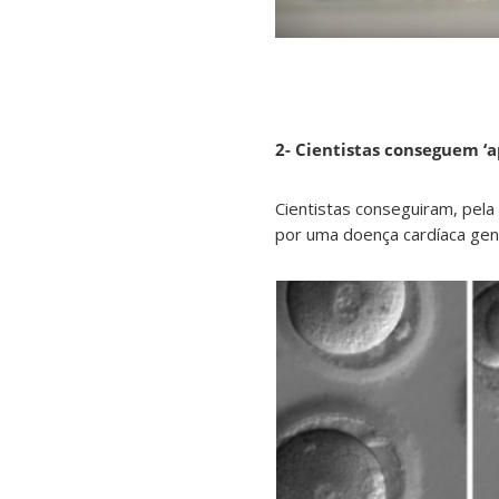
2- Cientistas conseguem ‘
Cientistas conseguiram, pel
por uma doença cardíaca gené