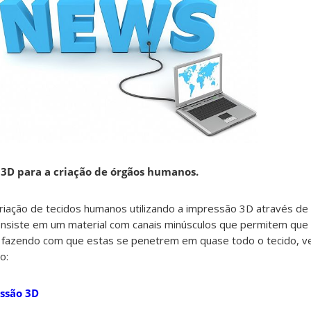
 3D para a criação de órgãos humanos.
criação de tecidos humanos utilizando a impressão 3D através d
onsiste em um material com canais minúsculos que permitem que 
, fazendo com que estas se penetrem em quase todo o tecido, v
o:
ssão 3D