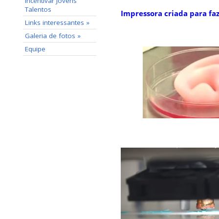
incentivar Jovens
Talentos
Impressora criada para fa
Links interessantes »
Galeria de fotos »
Equipe