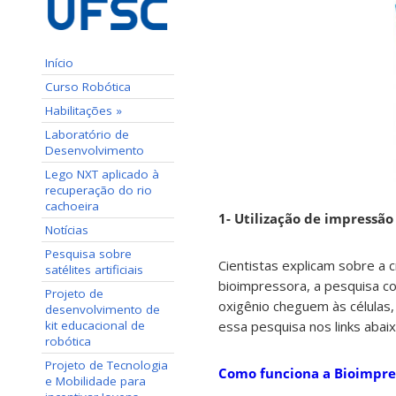
Início
Curso Robótica
Habilitações »
Laboratório de
Desenvolvimento
Lego NXT aplicado à
recuperação do rio
cachoeira
1- Utilização de impressão
Notícias
Pesquisa sobre
Cientistas explicam sobre a 
satélites artificiais
bioimpressora, a pesquisa c
Projeto de
oxigênio cheguem às células
desenvolvimento de
kit educacional de
essa pesquisa nos links abaix
robótica
Projeto de Tecnologia
Como funciona a Bioimpre
e Mobilidade para