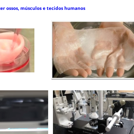
zer ossos, músculos e tecidos humanos