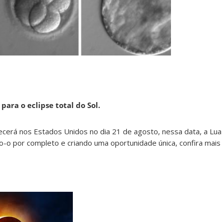
para o eclipse total do Sol.
ecerá nos Estados Unidos no dia 21 de agosto, nessa data, a Lua
do-o por completo e criando uma oportunidade única, confira mai