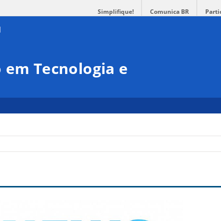
Simplifique!
Comunica BR
Parti
 em Tecnologia e