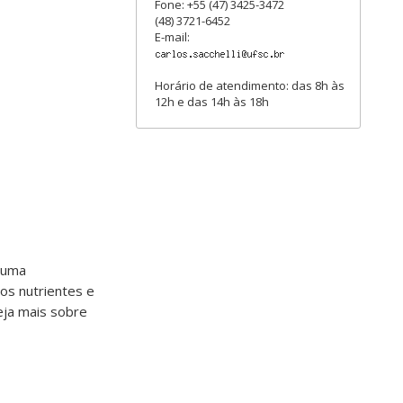
Fone: +55 (47) 3425-3472
(48) 3721-6452
E-mail:
Horário de atendimento: das 8h às
12h e das 14h às 18h
e uma
os nutrientes e
eja mais sobre