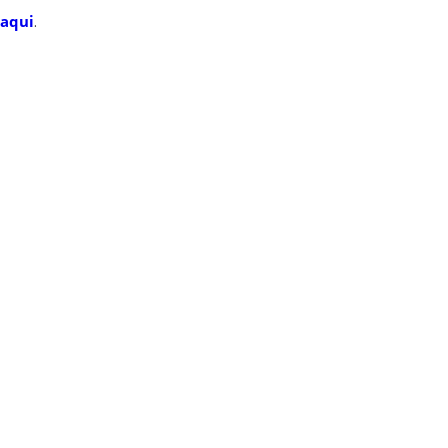
aqui
.