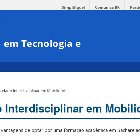
Simplifique!
Comunica BR
Parti
 em Tecnologia e
relado Interdisciplinar em Mobilidade
 Interdisciplinar em Mobil
vantagens de optar por uma formação acadêmica em Bacharelado 