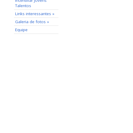
incentivar Jovens
Talentos
Links interessantes »
Galeria de fotos »
Equipe