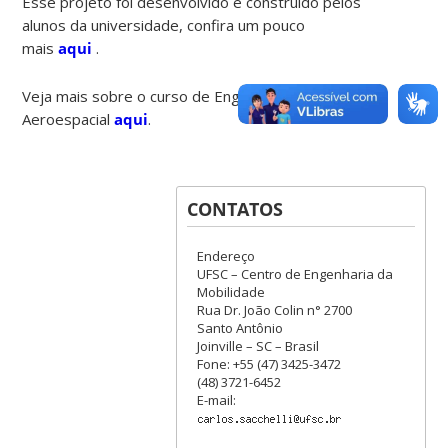
Esse projeto foi desenvolvido e construído pelos
alunos da universidade, confira um pouco
mais
aqui
.
Veja mais sobre o curso de Engenharia
Aeroespacial
aqui
.
CONTATOS
Endereço
UFSC – Centro de Engenharia da
Mobilidade
Rua Dr. João Colin n° 2700
Santo Antônio
Joinville – SC – Brasil
Fone: +55 (47) 3425-3472
(48) 3721-6452
E-mail: