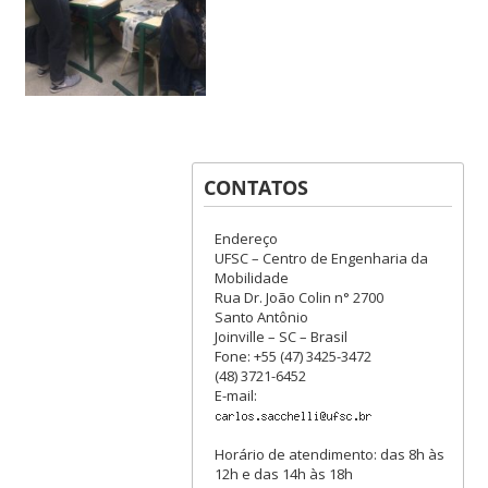
CONTATOS
Endereço
UFSC – Centro de Engenharia da
Mobilidade
Rua Dr. João Colin n° 2700
Santo Antônio
Joinville – SC – Brasil
Fone: +55 (47) 3425-3472
(48) 3721-6452
E-mail:
Horário de atendimento: das 8h às
12h e das 14h às 18h